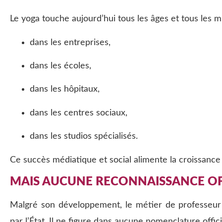
Le yoga touche aujourd’hui tous les âges et tous les mili
dans les entreprises,
dans les écoles,
dans les hôpitaux,
dans les centres sociaux,
dans les studios spécialisés.
Ce succès médiatique et social alimente la croissance d
MAIS AUCUNE RECONNAISSANCE OFF
Malgré son développement, le métier de professeur
par l’État. Il ne figure dans aucune nomenclature offici