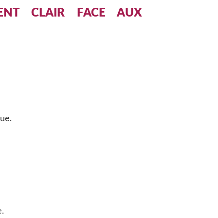
ENT CLAIR FACE AUX
ue.
.