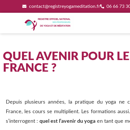
contact@registreyogameditation.fr
06 66 73 3
QUEL AVENIR POUR LE
FRANCE ?
Depuis plusieurs années, la pratique du yoga ne 
France, les cours se multiplient. Les formations aus
s’interrogent :
quel est l’avenir du yoga
en tant que mé