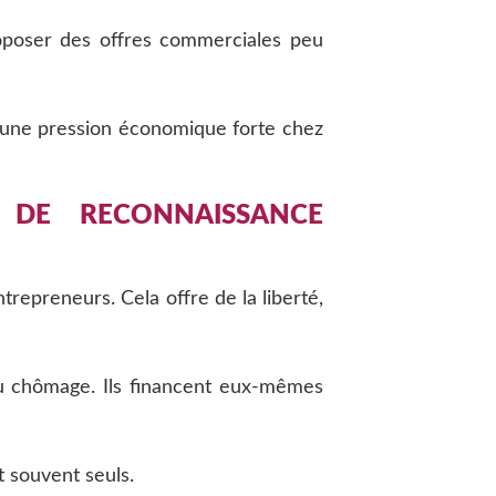
roposer des offres commerciales peu
i une pression économique forte chez
 DE RECONNAISSANCE
repreneurs. Cela offre de la liberté,
t au chômage. Ils financent eux-mêmes
nt souvent seuls.