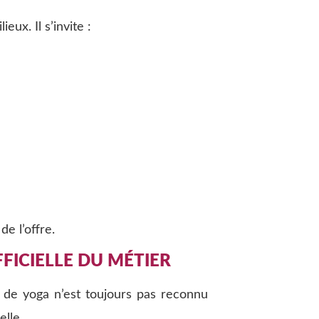
eux. Il s’invite :
e l’offre.
ICIELLE DU MÉTIER
 de yoga n’est toujours pas reconnu
elle.