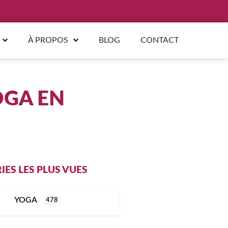
À PROPOS
BLOG
CONTACT
OGA EN
ES LES PLUS VUES
YOGA
478