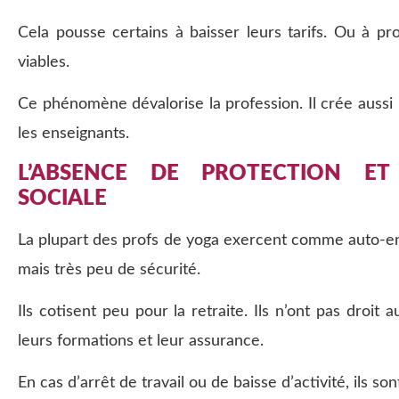
Cela pousse certains à baisser leurs tarifs. Ou à p
viables.
Ce phénomène dévalorise la profession. Il crée auss
les enseignants.
L’ABSENCE DE PROTECTION ET
SOCIALE
La plupart des profs de yoga exercent comme auto-ent
mais très peu de sécurité.
Ils cotisent peu pour la retraite. Ils n’ont pas droi
leurs formations et leur assurance.
En cas d’arrêt de travail ou de baisse d’activité, ils so