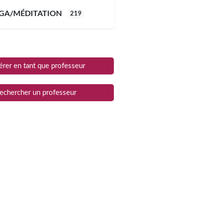
GA/MÉDITATION
219
rer en tant que professeur
echercher un professeur