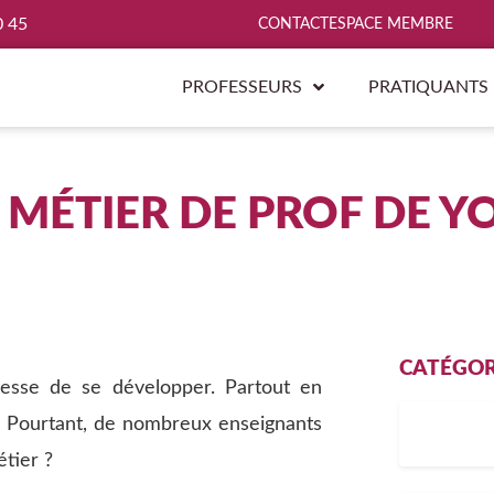
0 45
CONTACT
ESPACE MEMBRE
PROFESSEURS
PRATIQUANTS
 MÉTIER DE PROF DE Y
CATÉGORI
cesse de se développer. Partout en
si. Pourtant, de nombreux enseignants
tier ?