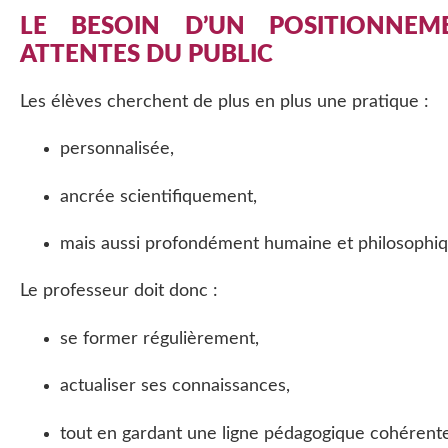
LE BESOIN D’UN POSITIONNEM
ATTENTES DU PUBLIC
Les élèves cherchent de plus en plus une pratique :
personnalisée,
ancrée scientifiquement,
mais aussi profondément humaine et philosophiq
Le professeur doit donc :
se former régulièrement,
actualiser ses connaissances,
tout en gardant une ligne pédagogique cohérente