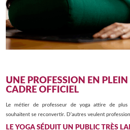
UNE PROFESSION EN PLEIN
CADRE OFFICIEL
Le métier de professeur de yoga attire de plus
souhaitent se reconvertir. D’autres veulent profession
LE YOGA SÉDUIT UN PUBLIC TRÈS L