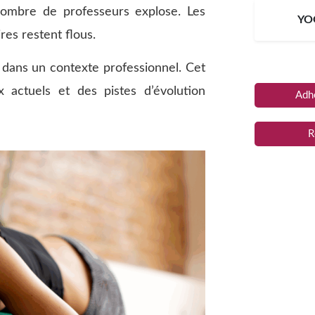
 nombre de professeurs explose. Les
YO
res restent flous.
dans un contexte professionnel. Cet
x actuels et des pistes d’évolution
Adhé
R