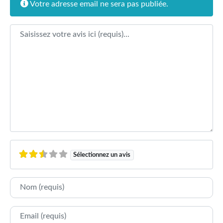
Votre adresse email ne sera pas publiée.
Texte de l'avis
Sélectionnez un avis
Nom
E-mail