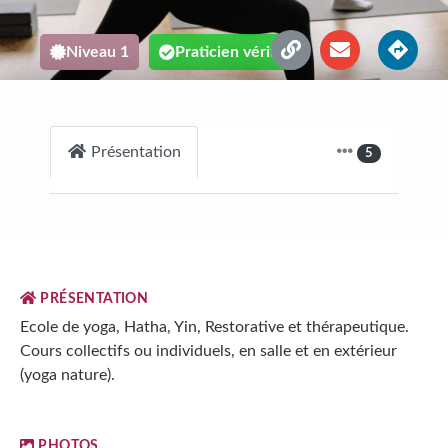
Niveau 1
Praticien vérifié
Présentation
5
PRÉSENTATION
Ecole de yoga, Hatha, Yin, Restorative et thérapeutique.
Cours collectifs ou individuels, en salle et en extérieur
(yoga nature).
PHOTOS